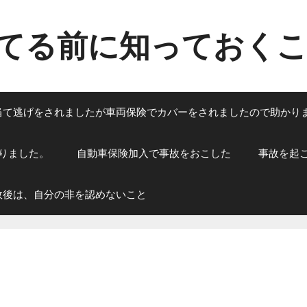
てる前に知っておく
当て逃げをされましたが車両保険でカバーをされましたので助かり
りました。
自動車保険加入で事故をおこした
事故を起
故後は、自分の非を認めないこと