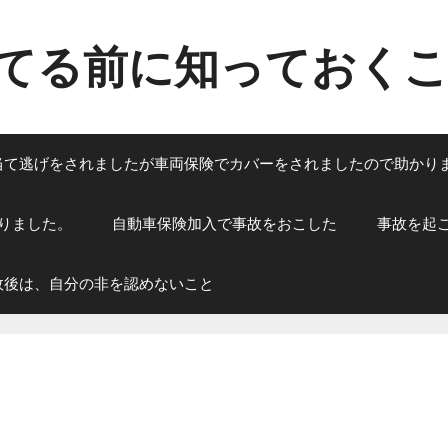
てる前に知っておく
当て逃げをされましたが車両保険でカバーをされましたので助かり
りました。
自動車保険加入で事故をおこした
事故を起
故後は、自分の非を認めないこと