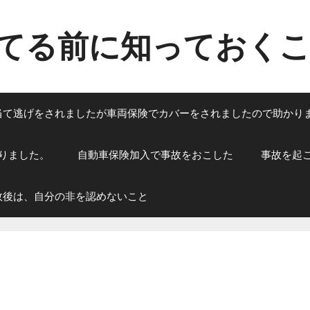
てる前に知っておく
当て逃げをされましたが車両保険でカバーをされましたので助かり
りました。
自動車保険加入で事故をおこした
事故を起
故後は、自分の非を認めないこと