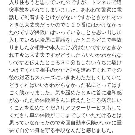
入り住もうと思っていたのですが、トンネルで追
突事故をされてしまいました。あわわて警察に電
話して到着するとけががないですかときかれその
ときは大丈夫だったので１１９番にはかけなかっ
たのですが保険にはいっていることを思い出し加
入している保険屋に電話をしたところどこで事故
りましたか相手や本人にけがはないですかときか
れて今は大丈夫ですがどうしたらいいかわからな
いですと伝えたところ３０分もしないうちに駆け
つけてくれて相手のかたと話を進めてくれてその
後の対応もスムーズにいきあわただしくしていて
どうすればいいかわからなかった私にとってはす
ごく助かりました。気を緩めたときに首に違和感
があったため保険屋さんに伝えたところ病院にい
くことを進めてくださりアフターサービスもして
くださり車の保険がここまでしていただけるとは
思っていなかったので今回自動車保険がいかに重
要で自分の身を守る手段なんだと感じました。